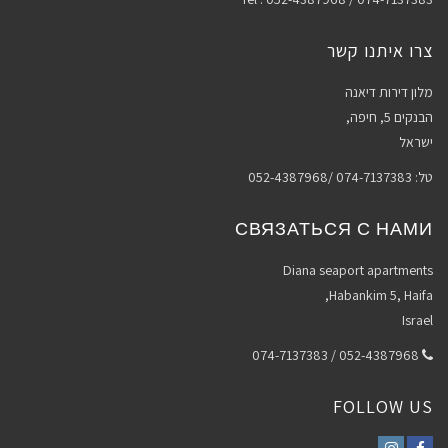
צרו איתנו קשר
מלון דירות דיאנה
הבנקים 5, חיפה,
ישראל
טל: 074-7137383 /052-4387968
СВЯЗАТЬСЯ С НАМИ
Diana seaport apartments
Habankim 5, Haifa,
Israel
052-4387968 / 074-7137383
FOLLOW US