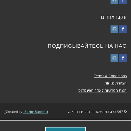
Instagram
Facebook
עקבו אחרינו
Instagram
Facebook
ПОДПИСЫВАЙТЕСЬ НА НАС
Instagram
Facebook
Terms & Conditions
הצהרת נגישות
הגנת הפרטיות לאתר האינטרנט
2017 כל הזכויות שמורות. בית דירות דיאנה
Zazim Bareshet"
"
Created by