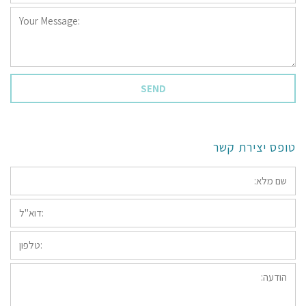
Your
Message:
*
טופס יצירת קשר
*שם
מלא:
*דוא"ל:
טלפון:
הודעה: