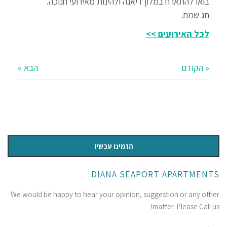
בואו להתארח במלון דיאנה ולהינות מאירועי חנוכה.
חג שמח.
לכל האירועים >>
« הקודם
הבא »
הזמינו עכשיו
DIANA SEAPORT APARTMENTS
We would be happy to hear your opinion, suggestion or any other
matter. Please Call us!