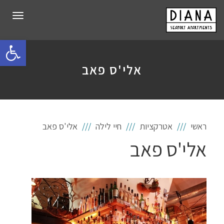
תפרי
פתח סרגל 
אלי'ס פאב
ראשי
אטרקציות
חיי לילה
אלי'ס פאב
אלי'ס פאב