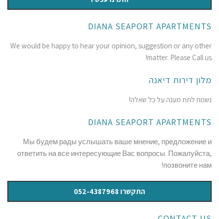
DIANA SEAPORT APARTMENTS
We would be happy to hear your opinion, suggestion or any other
matter. Please Call us!
מלון דירות דיאנה
נשמח לתת מענה על כל שאלה!
DIANA SEAPORT APARTMENTS
Мы будем рады услышать ваше мнение, предложение и
ответить на все интересующие Вас вопросы. Пожалуйста,
позвоните нам!
התקשרו 052-4387968
CONTACT US