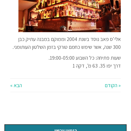
אלי'ס פאב נוסד בשנת 2004 וממוקם במבנה עתיק כבן
300 שנה, אשר שימש כחמם טורקי בזמן השלטון העותומני.
שעות פתיחה: כל השבוע 19:00-05:00.
דרך יפו 35. 63 מ', דקה 1
« הקודם
הבא »
הזמינו עכשיו