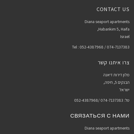
CONTACT US
Diana seaport apartments
Habankim 5, Haifa,
Israel
Tel : 052-4387968 / 074-7137383
צרו איתנו קשר
מלון דירות דיאנה
הבנקים 5, חיפה,
ישראל
טל: 074-7137383 /052-4387968
СВЯЗАТЬСЯ С НАМИ
Diana seaport apartments