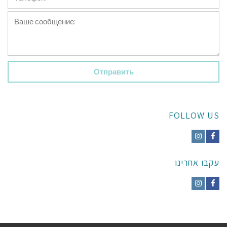
*
Ваше
сообщение:
*
FOLLOW US
Instagram
Facebook
עקבו אחרינו
Instagram
Facebook