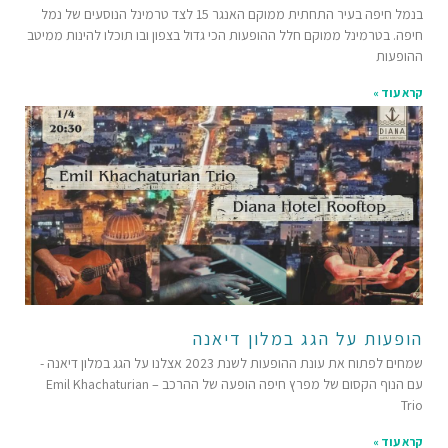
בנמל חיפה בעיר התחתית ממוקם האנגר 15 לצד טרמינל הנוסעים של נמל
חיפה. בטרמינל ממוקם חלל ההופעות הכי גדול בצפון ובו תוכלו להינות ממיטב
ההופעות
קרא עוד »
הופעות על הגג במלון דיאנה
שמחים לפתוח את עונת ההופעות לשנת 2023 אצלנו על הגג במלון דיאנה -
עם הנוף הקסום של מפרץ חיפה הופעה של ההרכב – Emil Khachaturian
Trio
קרא עוד »