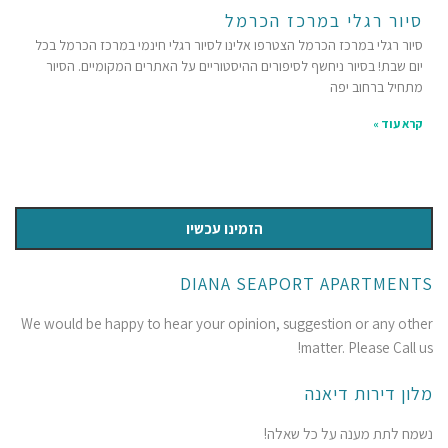
סיור רגלי במרכז הכרמל
סיור רגלי במרכז הכרמל הצטרפו אלינו לסיור רגלי חינמי במרכז הכרמל בכל
יום שבת! בסיור ניחשף לסיפורים ההיסטוריים על האתרים המקומיים. הסיור
מתחיל ברחוב יפה
קרא עוד »
הזמינו עכשיו
DIANA SEAPORT APARTMENTS
We would be happy to hear your opinion, suggestion or any other
matter. Please Call us!
מלון דירות דיאנה
נשמח לתת מענה על כל שאלה!