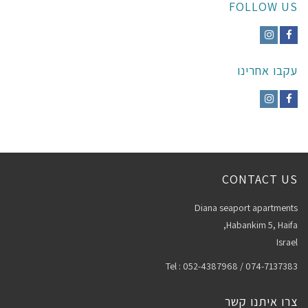
FOLLOW US
Instagram
Facebook
עקבו אחרינו
Instagram
Facebook
CONTACT US
Diana seaport apartments
Habankim 5, Haifa,
Israel
Tel : 052-4387968 / 074-7137383
צרו איתנו קשר