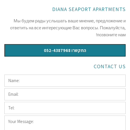
DIANA SEAPORT APARTMENTS
Мы будем рады услышать ваше мнение, предложение и
ответить на все интересующие Вас вопросы. Пожалуйста,
позвоните нам!
התקשרו 052-4387968
CONTACT US
Name:
*
Email:
*
Tel:
*
Your
Message: