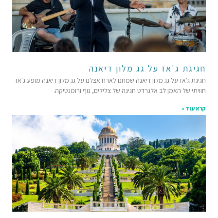
חגיגת ג'אז על גג מלון דיאנה
חגיגת ג'אז על גג מלון דיאנה שמחנו לארח אצלנו על גג מלון דיאנה מופע ג'אז
חוויתי של האמן לב אלגרדט חגיגה של צלילים, נוף ורומנטיקה.
קרא עוד »