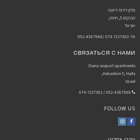
מלון דירות דיאנה
הבנקים 5, חיפה,
ישראל
טל: 074-7137383 /052-4387968
СВЯЗАТЬСЯ С НАМИ
Diana seaport apartments
Habankim 5, Haifa,
Israel
052-4387968 / 074-7137383
FOLLOW US
Instagram
Facebook
עקבו אחרינו