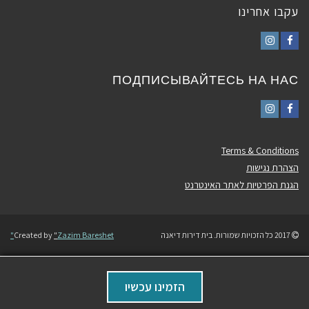
עקבו אחרינו
Instagram
Facebook
ПОДПИСЫВАЙТЕСЬ НА НАС
Instagram
Facebook
Terms & Conditions
הצהרת נגישות
הגנת הפרטיות לאתר האינטרנט
2017 כל הזכויות שמורות. בית דירות דיאנה
Zazim Bareshet"
"
Created by
גלילה
הזמינו עכשיו