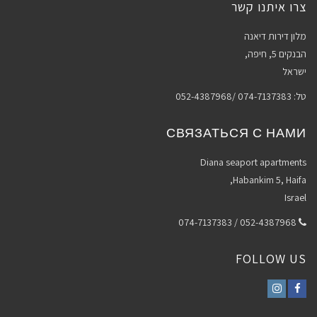
צרו איתנו קשר
מלון דירות דיאנה
הבנקים 5, חיפה,
ישראל
טל: 074-7137383 /052-4387968
СВЯЗАТЬСЯ С НАМИ
Diana seaport apartments
Habankim 5, Haifa,
Israel
052-4387968 / 074-7137383
FOLLOW US
Instagram
Facebook