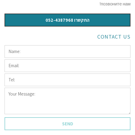
позвоните нам!
התקשרו 052-4387968
CONTACT US
Name:
*
Email:
*
Tel:
*
Your
Message:
*