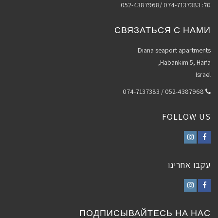
טל: 074-7137383 /052-4387968
СВЯЗАТЬСЯ С НАМИ
Diana seaport apartments
Habankim 5, Haifa,
Israel
052-4387968 / 074-7137383
FOLLOW US
Instagram
Facebook
עקבו אחרינו
Instagram
Facebook
ПОДПИСЫВАЙТЕСЬ НА НАС