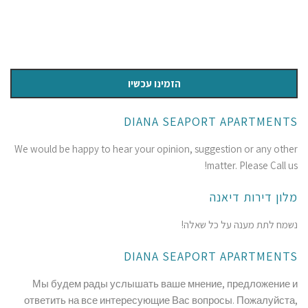
הזמינו עכשיו
DIANA SEAPORT APARTMENTS
We would be happy to hear your opinion, suggestion or any other
matter. Please Call us!
מלון דירות דיאנה
נשמח לתת מענה על כל שאלה!
DIANA SEAPORT APARTMENTS
Мы будем рады услышать ваше мнение, предложение и
ответить на все интересующие Вас вопросы. Пожалуйста,