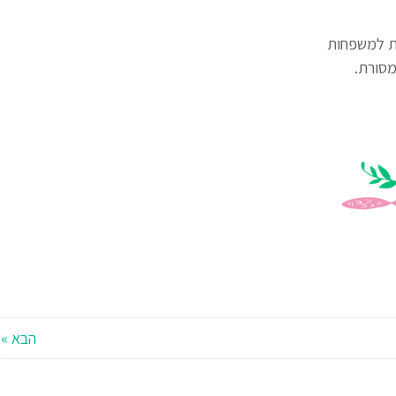
ות למשפחות
סורת.
הבא »