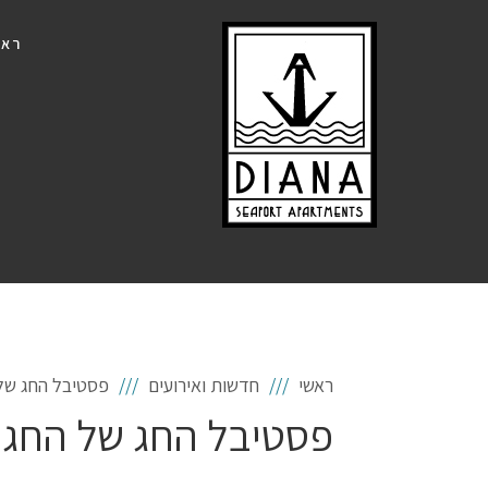
ראש
ראשי
חדשות ואירועים
פסטיבל החג של
פסטיבל החג של החגי