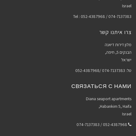
Israel
Tel : 052-4387968 / 074-7137383
צרו איתנו קשר
מלון דירות דיאנה
הבנקים 5, חיפה,
ישראל
טל: 074-7137383 /052-4387968
СВЯЗАТЬСЯ С НАМИ
Diana seaport apartments
Habankim 5, Haifa,
Israel
052-4387968 / 074-7137383