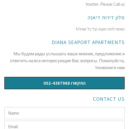
matter. Please Call us!
מלון דירות דיאנה
נשמח לתת מענה על כל שאלה!
DIANA SEAPORT APARTMENTS
Мы будем рады услышать ваше мнение, предложение и
ответить на все интересующие Вас вопросы. Пожалуйста,
позвоните нам!
התקשרו 052-4387968
CONTACT US
Name:
*
Email: