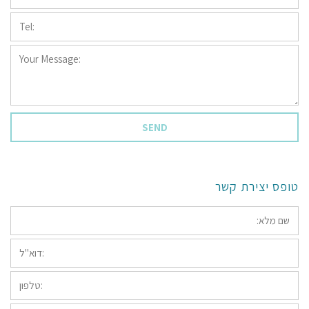
*
Tel:
*
Your
Message:
*
טופס יצירת קשר
*שם
מלא:
*דוא"ל:
טלפון: