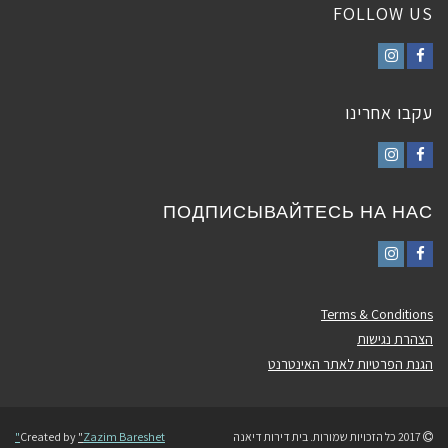
FOLLOW US
Instagram
Facebook
עקבו אחרינו
Instagram
Facebook
ПОДПИСЫВАЙТЕСЬ НА НАС
Instagram
Facebook
Terms & Conditions
הצהרת נגישות
הגנת הפרטיות לאתר האינטרנט
2017 כל הזכויות שמורות. בית דירות דיאנה
Zazim Bareshet"
"
Created by