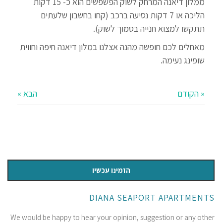
ממלון דיאנה המרחק לשוק הפשפשים הוא כ- 15 דקות
הליכה או 7 דקות נסיעה ברכב (קחו בחשבון שלעתים
תתקשו למצוא חנייה בסמוך לשוק).
מאחלים לכם חופשה מהנה אצלנו במלון דיאנה חיפה וחווית
שופינג נעימה.
« הקודם
הבא »
הזמינו עכשיו
DIANA SEAPORT APARTMENTS
We would be happy to hear your opinion, suggestion or any other