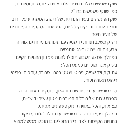
שוק פשפשים שלנו בחיפה הינו באווירה אותנטית ומיוחדת
כמו שווקי פשפשים בחו"ל .
שוק הפשפשים בעיר התחתית של חיפה, המשתרע על רחוב
וחצי באזור רחוב קיבוץ גלויות, הוא אחד המקומות המיוחדים
של העיר חיפה.
השוק משלב חנויות יד שנייה עם טיפוסים מיוחדים אווירה
צבעונית וחוויית שופינג אותנטית.
במהלך אמצע השבוע תוכלו להנות ממגוון החנויות הקיים
בשוק אשר מוכרים כמעט הכל :
עתיקות ויד שנייה, פריטי וינטג' רטרו, סחורת עודפים, פריטי
ריהוט תאורה ועוד.
מדי סופשבוע, בימים שבת וראשון, מתקיים באזור השוק
מפגש עצום של רוכלים המוכרים מגוון עשיר יד שנייה,
מציאות, והכל באווירת שוק פשפשים אמיתי.
במהלך פעילות השוק בסופשבוע תוכלו להנות מביקור
בחנויות הקיימות לצד יריד הרוכלים בו תוכלו ממש למצוא