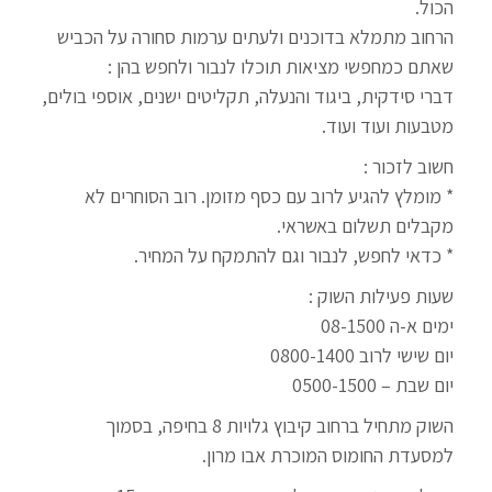
הכול.
הרחוב מתמלא בדוכנים ולעתים ערמות סחורה על הכביש
שאתם כמחפשי מציאות תוכלו לנבור ולחפש בהן :
דברי סידקית, ביגוד והנעלה, תקליטים ישנים, אוספי בולים,
מטבעות ועוד ועוד.
חשוב לזכור :
* מומלץ להגיע לרוב עם כסף מזומן. רוב הסוחרים לא
מקבלים תשלום באשראי.
* כדאי לחפש, לנבור וגם להתמקח על המחיר.
שעות פעילות השוק :
ימים א-ה 08-1500
יום שישי לרוב 0800-1400
יום שבת – 0500-1500
השוק מתחיל ברחוב קיבוץ גלויות 8 בחיפה, בסמוך
למסעדת החומוס המוכרת אבו מרון.