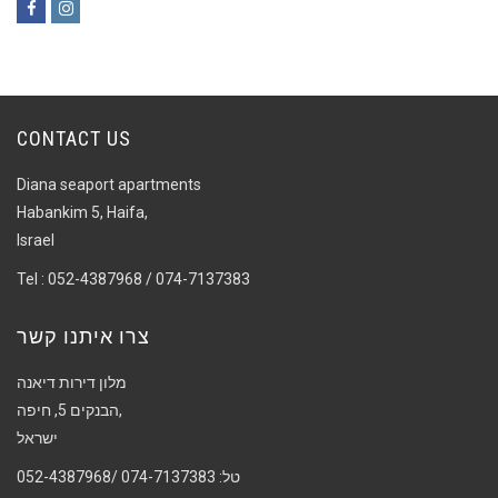
Facebook
Instagram
CONTACT US
Diana seaport apartments
Habankim 5, Haifa,
Israel
Tel : 052-4387968 / 074-7137383
צרו איתנו קשר
מלון דירות דיאנה
הבנקים 5, חיפה,
ישראל
טל: 074-7137383 /052-4387968