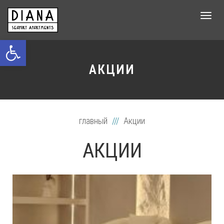
Tog
navi
Открыть панель инструментов
АКЦИИ
главный
Акции
АКЦИИ