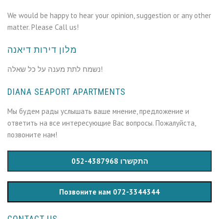
We would be happy to hear your opinion, suggestion or any other
matter. Please Call us!
מלון דירות דיאנה
נשמח לתת מענה על כל שאלה!
DIANA SEAPORT APARTMENTS
Мы будем рады услышать ваше мнение, предложение и
ответить на все интересующие Вас вопросы. Пожалуйста,
позвоните нам!
התקשרו 052-4387968
Позвоните нам 072-3344344
CONTACT US