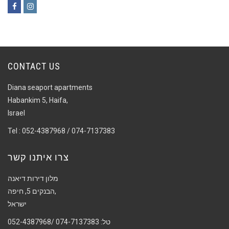
Facebook
Instagram
CONTACT US
Diana seaport apartments
Habankim 5, Haifa,
Israel
Tel : 052-4387968 / 074-7137383
צרו איתנו קשר
מלון דירות דיאנה
הבנקים 5, חיפה,
ישראל
טל: 074-7137383 /052-4387968