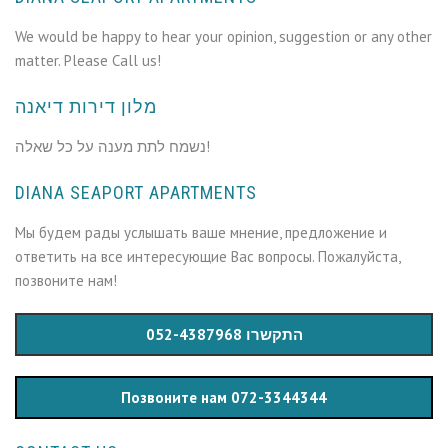
We would be happy to hear your opinion, suggestion or any other
matter. Please Call us!
מלון דירות דיאנה
נשמח לתת מענה על כל שאלה!
DIANA SEAPORT APARTMENTS
Мы будем рады услышать ваше мнение, предложение и
ответить на все интересующие Вас вопросы. Пожалуйста,
позвоните нам!
התקשרו 052-4387968
Позвоните нам 072-3344344