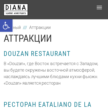
Tog
navi
Открыть панель инструментов
главный
Аттракции
АТТРАКЦИИ
DOUZAN RESTAURANT
В «Douzan», где Восток встречается с Западом,
вы будете окружены восточной атмосферой,
наслаждаясь лучшими блюдами кухни фьюжн.
«Douzan» является ресторан
РЕСТОРАН EATALIANO DE LA