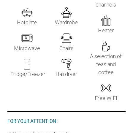
channels
Hotplate
Wardrobe
Heater
Microwave
Chairs
A selection of
teas and
coffee
Fridge/Freezer
Hairdryer
Free WIFI
FOR YOUR ATTENTION :