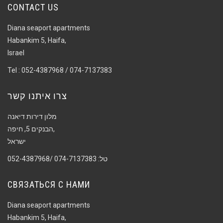
CONTACT US
Diana seaport apartments
Habankim 5, Haifa,
Israel
Tel : 052-4387968 / 074-7137383
צרו איתנו קשר
מלון דירות דיאנה
הבנקים 5, חיפה,
ישראל
טל: 074-7137383 /052-4387968
СВЯЗАТЬСЯ С НАМИ
Diana seaport apartments
Habankim 5, Haifa,