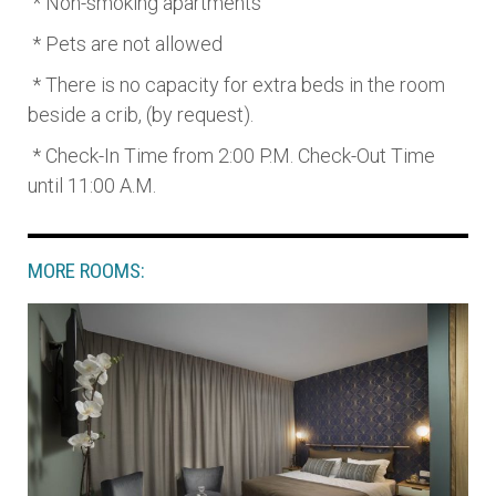
* Non-smoking apartments
* Pets are not allowed
* There is no capacity for extra beds in the room
beside a crib, (by request).
​ * Check-In Time from 2:00 P.M. Check-Out Time
until 11:00 A.M.
MORE ROOMS: