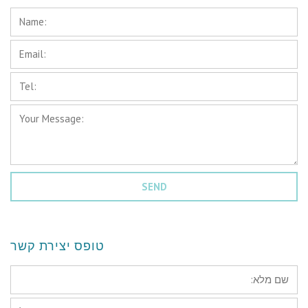
Name:
*
Email:
*
Tel:
*
Your
Message:
*
טופס יצירת קשר
*שם
מלא:
*דוא"ל: