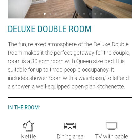
DELUXE DOUBLE ROOM
The fun, relaxed atmosphere of the Deluxe Double
Room makes it the perfect getaway for the couple,
room is a 30 sqm room with Queen size bed. It is
suitable for up to three people occupancy. It
includes shower room with a washbasin, toilet and
a shower, a well-equipped open-plan kitchenette.
IN THE ROOM:
Kettle
Dining area
TV with cable