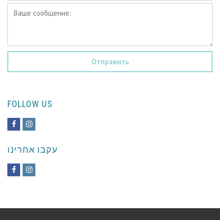
Ваше
сообщение:
*
FOLLOW US
Facebook
Instagram
עקבו אחרינו
Facebook
Instagram