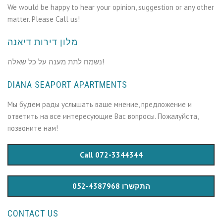
We would be happy to hear your opinion, suggestion or any other
matter. Please Call us!
מלון דירות דיאנה
נשמח לתת מענה על כל שאלה!
DIANA SEAPORT APARTMENTS
Мы будем рады услышать ваше мнение, предложение и
ответить на все интересующие Вас вопросы. Пожалуйста,
позвоните нам!
Call 072-3344344
התקשרו 052-4387968
CONTACT US